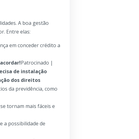
lidades. A boa gestão
. Entre elas:
ança em conceder crédito a
 acordar!
Patrocinado |
ecisa de instalação
ção dos direitos
cios da previdência, como
 se tornam mais fáceis e
e a possibilidade de