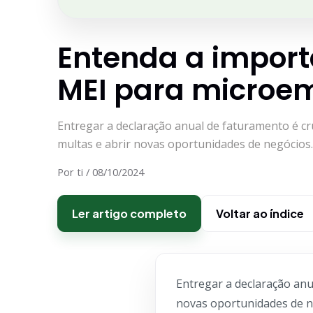
Entenda a impor
MEI para microe
Entregar a declaração anual de faturamento é cruc
multas e abrir novas oportunidades de negócios
Por ti / 08/10/2024
Ler artigo completo
Voltar ao índice
Entregar a declaração anua
novas oportunidades de n