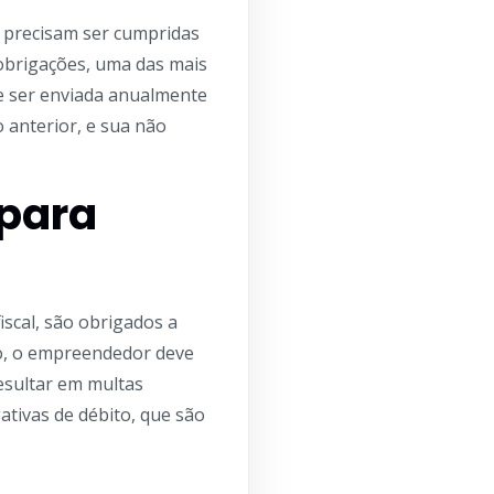
 precisam ser cumpridas
 obrigações, uma das mais
 ser enviada anualmente
 anterior, e sua não
 para
cal, são obrigados a
o, o empreendedor deve
esultar em multas
gativas de débito, que são