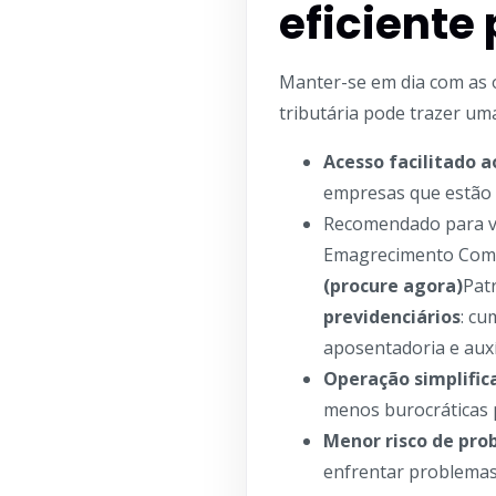
eficiente 
Manter-se em dia com as o
tributária pode trazer um
Acesso facilitado a
empresas que estão c
Recomendado para 
Emagrecimento Com
(procure agora)
Pat
previdenciários
: cu
aposentadoria e auxí
Operação simplific
menos burocráticas 
Menor risco de pro
enfrentar problemas 