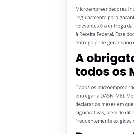
Microempreendedores Indi
regularmente para garanti
relevantes é a entrega da
à Receita Federal. Esse d
entrega pode gerar sançõe
A obrigat
todos os 
Todos os microempreended
entregar a DASN-MEI. Mes
declarar os meses em que
significativas, além de dif
frequentemente exigidas 