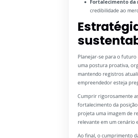
Fortalecimento da
credibilidade ao mer
Estratégi
sustentab
Planejar-se para o futuro
uma postura proativa, or
mantendo registros atuali
empreendedor esteja prep
Cumprir rigorosamente as
fortalecimento da posiçã
projeta uma imagem de re
relevante em um cenário e
Ao final, o cumprimento 