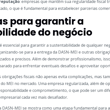
 reputação
: empresas que mantêm sua regularidade fiscal t
cado, o que é fundamental para estabelecer parcerias comer
as para garantir a
ilidade do negócio
 é essencial para garantir a sustentabilidade de qualquer ne
ganizando-se para a entrega da DASN-MEI e outras obrigaçõ
zados e precisos. Além de demonstrar profissionalismo, iss
arado para enfrentar eventuais desafios e aproveitar opor
 obrigações fiscais não apenas evita complicações, mas ta
o do MEI no mercado. Uma empresa regularizada, além de op
sponsabilidade e comprometimento, o que pode ser um dife
mpresarial cada vez mais desafiador.
da DASN-MEI se mostra como uma etapa fundamental para a