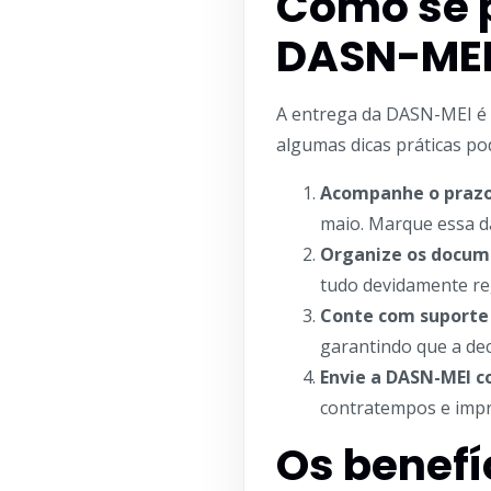
Como se p
DASN-MEI
A entrega da DASN-MEI é u
algumas dicas práticas po
Acompanhe o prazo
maio. Marque essa da
Organize os docume
tudo devidamente re
Conte com suporte 
garantindo que a dec
Envie a DASN-MEI 
contratempos e impr
Os benefí