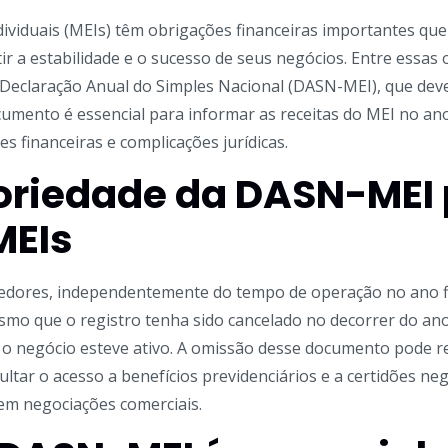
viduais (MEIs) têm obrigações financeiras importantes que
r a estabilidade e o sucesso de seus negócios. Entre essas
 Declaração Anual do
Simples Nacional
(DASN-MEI), que deve
ocumento é essencial para informar as receitas do
MEI
no ano
s financeiras e complicações jurídicas.
oriedade da DASN-MEI
MEIs
ores, independentemente do tempo de operação no ano fis
mo que o registro tenha sido cancelado no decorrer do an
 o negócio esteve ativo. A omissão desse documento pode r
icultar o acesso a benefícios previdenciários e a certidões ne
em negociações comerciais.