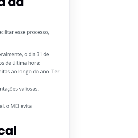
a da
ilitar esse processo,
eralmente, o dia 31 de
s de última hora;
itas ao longo do ano. Ter
ntações valiosas,
al, o MEI evita
cal