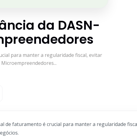
tância da DASN-
mpreendedores
ial para manter a regularidade fiscal, evitar
. Microempreendedores...
l de faturamento é crucial para manter a regularidade fiscal
egócios.