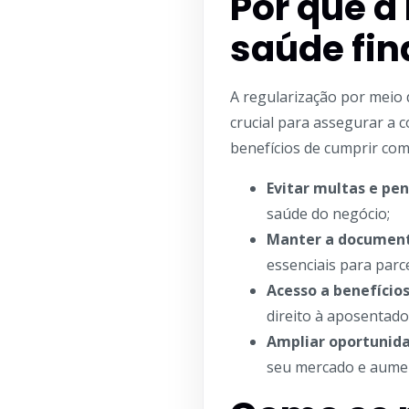
Por que a
saúde fin
A regularização por meio 
crucial para assegurar a c
benefícios de cumprir com
Evitar multas e pe
saúde do negócio;
Manter a documen
essenciais para parce
Acesso a benefícios
direito à
aposentado
Ampliar oportunid
seu mercado e aumen