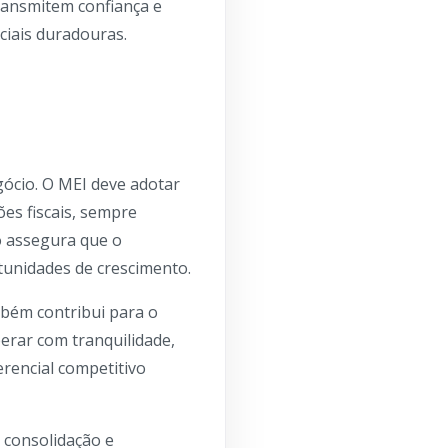
ransmitem confiança e
ciais duradouras.
gócio. O MEI deve adotar
es fiscais, sempre
o assegura que o
tunidades de crescimento.
mbém contribui para o
erar com tranquilidade,
rencial competitivo
 consolidação e