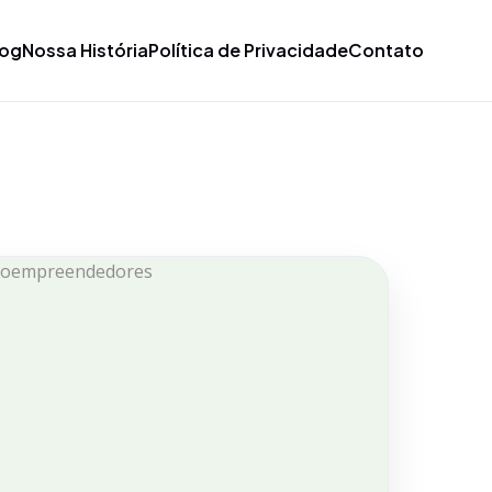
log
Nossa História
Política de Privacidade
Contato