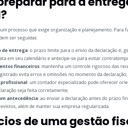
reparar para a entreg
?
m processo que exige organização e planejamento. Para fac
dem ser seguidas:
 de entrega
: o prazo limite para o envio da declaração é, g
ta em seu calendário e antecipe-se para evitar contratempo
ntos financeiros
: mantenha um controle rigoroso das rece
gistrado evita erros e omissões no momento da declaração;
profissional
: um
contador
especializado pode oferecer orie
laração seja feita corretamente;
com antecedência
: ao enviar a declaração antes do prazo fin
evistos, além de manter sua empresa regularizada.
cios de uma gestão fis