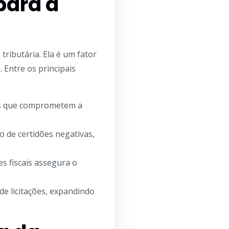
para a
ributária. Ela é um fator
 Entre os principais
ros que comprometem a
 de certidões negativas,
s fiscais assegura o
de licitações, expandindo