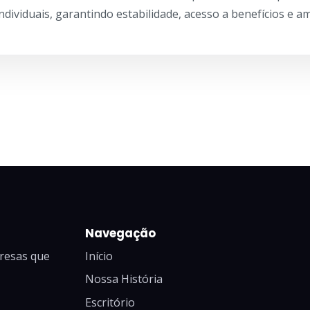
ndividuais, garantindo estabilidade, acesso a benefícios e a
Navegação
presas que
Início
Nossa História
Escritório